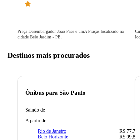
Praça Desembargador João Paes é umA Praças localizado na
Ci
cidade Belo Jardim - PE.
lo
Destinos mais procurados
Ônibus para
São Paulo
Saindo de
A partir de
Rio de Janeiro
R$ 77,70
Belo Horizonte
R$ 99,89