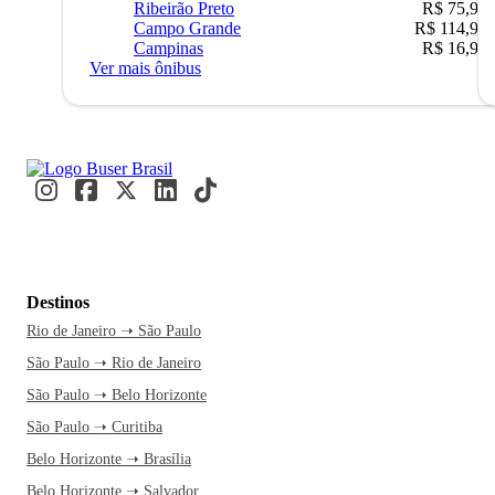
Ribeirão Preto
R$ 75,90
Campo Grande
R$ 114,90
Campinas
R$ 16,90
Ver mais ônibus
Destinos
Rio de Janeiro ➝ São Paulo
São Paulo ➝ Rio de Janeiro
São Paulo ➝ Belo Horizonte
São Paulo ➝ Curitiba
Belo Horizonte ➝ Brasília
Belo Horizonte ➝ Salvador