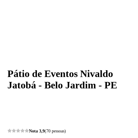
Pátio de Eventos Nivaldo Jatobá - Belo Jardim - PE
Pátio de Eventos Nivaldo
Jatobá - Belo Jardim - PE
Nota
3,9
(70 pessoas)