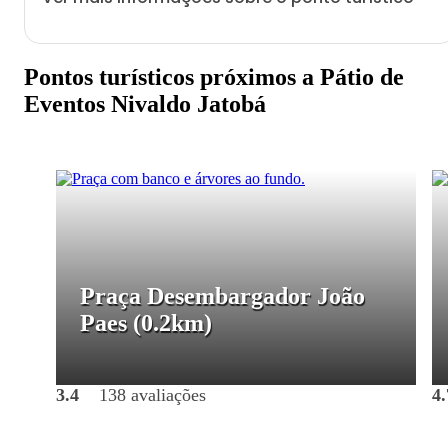
Pontos turísticos próximos a Pátio de
Eventos Nivaldo Jatobá
Praça Desembargador João
Paes
(0.2km)
3.4
138 avaliações
4.