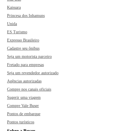
Kaissara
Princesa dos Inhamuns
Unida
ES Turismo
Expresso Brasileiro
Cadastre seu ônibus
Seja um motorista parceiro
Fretado para empresas
Seja um revendedor autorizado
Agências autorizadas
Compre nos canais oficiais
Sugerir uma viagem
Compre Vale Buser
Pontos de embarque
Pontos turísticos
Sobre a Buser