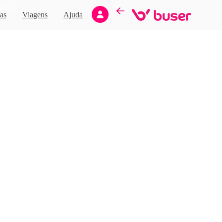
Novo
as
Viagens
Ajuda