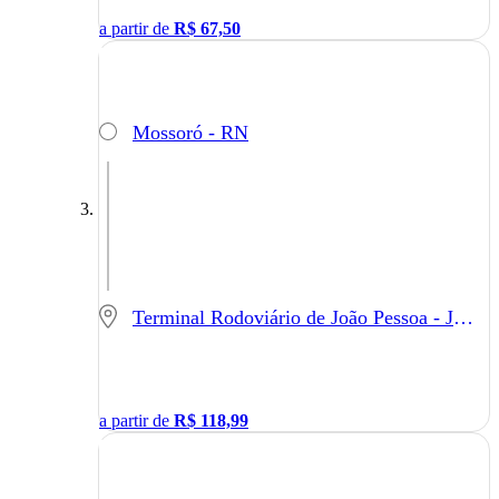
a partir de
R$
67,50
Mossoró - RN
Terminal Rodoviário de João Pessoa - João Pessoa - PB
a partir de
R$
118,99