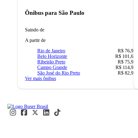
Ônibus para
São Paulo
Saindo de
A partir de
Rio de Janeiro
R$ 76,90
Belo Horizonte
R$ 101,67
Ribeirão Preto
R$ 75,90
Campo Grande
R$ 114,90
São José do Rio Preto
R$ 82,90
Ver mais ônibus