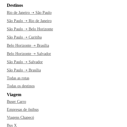
Destinos
Rio de Janeiro ➝ São Paulo
São Paulo ➝ Rio de Janeiro
São Paulo ➝ Belo Horizonte
São Paulo ➝ Curitiba
Belo Horizonte ➝ Brasília
Belo Horizonte ➝ Salvador
São Paulo ➝ Salvador
São Paulo ➝ Brasília
Todas as rotas
Todas os destinos
Viagem
Buser Carro
Empresas de ônibus
Viagens Chapecó
Bus X