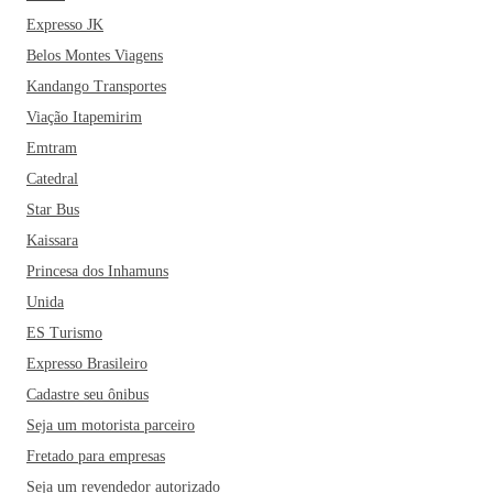
Expresso JK
Belos Montes Viagens
Kandango Transportes
Viação Itapemirim
Emtram
Catedral
Star Bus
Kaissara
Princesa dos Inhamuns
Unida
ES Turismo
Expresso Brasileiro
Cadastre seu ônibus
Seja um motorista parceiro
Fretado para empresas
Seja um revendedor autorizado