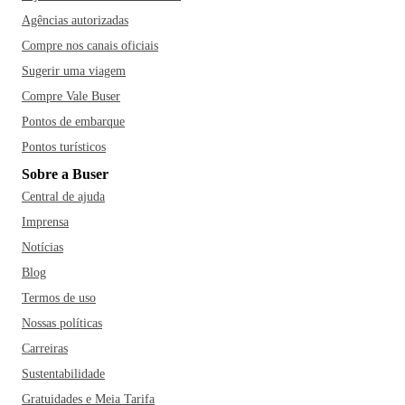
Agências autorizadas
Compre nos canais oficiais
Sugerir uma viagem
Compre Vale Buser
Pontos de embarque
Pontos turísticos
Sobre a Buser
Central de ajuda
Imprensa
Notícias
Blog
Termos de uso
Nossas políticas
Carreiras
Sustentabilidade
Gratuidades e Meia Tarifa