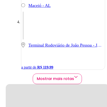
Maceió - AL
Terminal Rodoviário de João Pessoa - João Pessoa - PB
a partir de
R$
119,99
Mostrar mais rotas