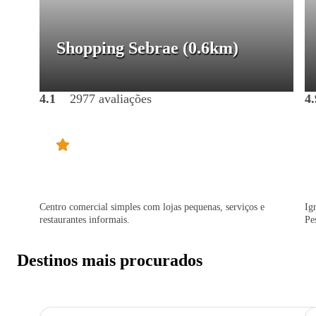
Shopping Sebrae
(0.6km)
4.1
2977 avaliações
4.
Centro comercial simples com lojas pequenas, serviços e
Ig
restaurantes informais.
Pe
Destinos mais procurados