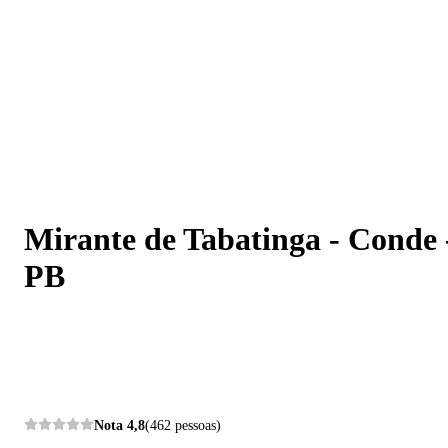
Mirante de Tabatinga - Conde - PB
Mirante de Tabatinga - Conde 
PB
Nota
4,8
(462 pessoas)