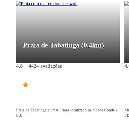
Praia de Tabatinga
(0.4km)
4.8
4424 avaliações
4.
Praia de Tabatinga é umA Praias localizado na cidade Conde -
Mi
PB.
PB