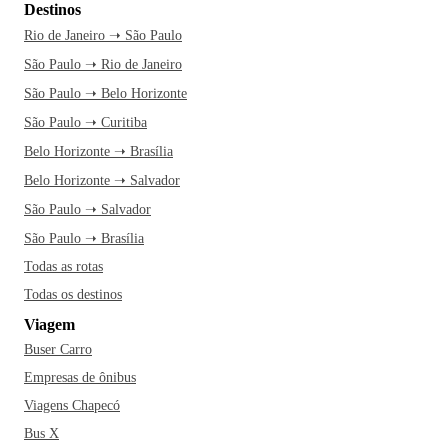
Destinos
Rio de Janeiro ➝ São Paulo
São Paulo ➝ Rio de Janeiro
São Paulo ➝ Belo Horizonte
São Paulo ➝ Curitiba
Belo Horizonte ➝ Brasília
Belo Horizonte ➝ Salvador
São Paulo ➝ Salvador
São Paulo ➝ Brasília
Todas as rotas
Todas os destinos
Viagem
Buser Carro
Empresas de ônibus
Viagens Chapecó
Bus X