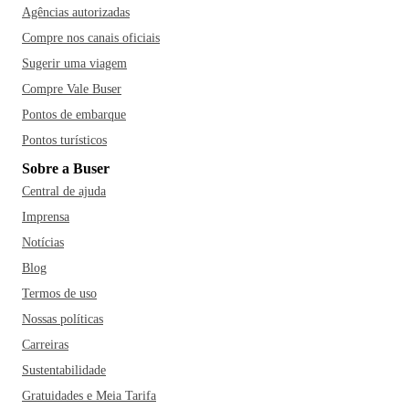
Agências autorizadas
Compre nos canais oficiais
Sugerir uma viagem
Compre Vale Buser
Pontos de embarque
Pontos turísticos
Sobre a Buser
Central de ajuda
Imprensa
Notícias
Blog
Termos de uso
Nossas políticas
Carreiras
Sustentabilidade
Gratuidades e Meia Tarifa