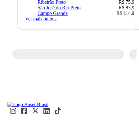
Ribeirão Preto
R$ 75,90
São José do Rio Preto
R$ 83,90
Campo Grande
R$ 114,90
Ver mais ônibus