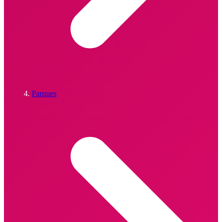
Parques