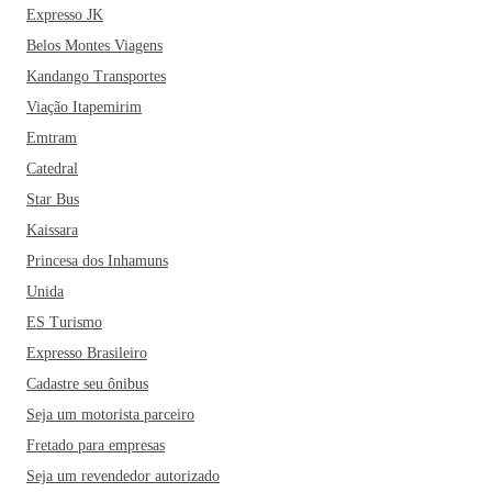
Expresso JK
Belos Montes Viagens
Kandango Transportes
Viação Itapemirim
Emtram
Catedral
Star Bus
Kaissara
Princesa dos Inhamuns
Unida
ES Turismo
Expresso Brasileiro
Cadastre seu ônibus
Seja um motorista parceiro
Fretado para empresas
Seja um revendedor autorizado