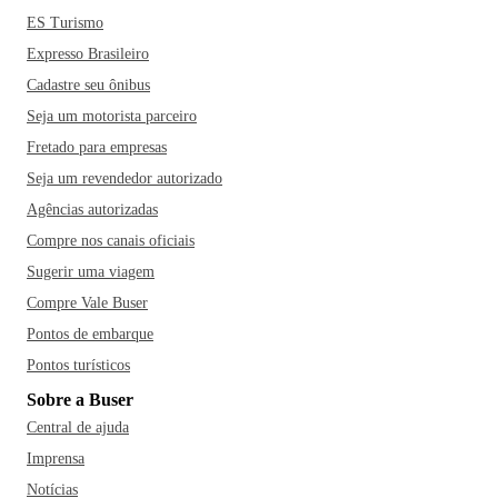
ES Turismo
Expresso Brasileiro
Cadastre seu ônibus
Seja um motorista parceiro
Fretado para empresas
Seja um revendedor autorizado
Agências autorizadas
Compre nos canais oficiais
Sugerir uma viagem
Compre Vale Buser
Pontos de embarque
Pontos turísticos
Sobre a Buser
Central de ajuda
Imprensa
Notícias