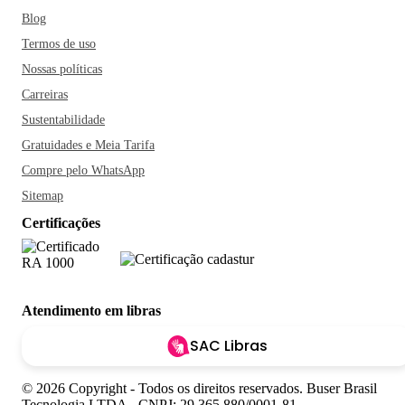
Blog
Termos de uso
Nossas políticas
Carreiras
Sustentabilidade
Gratuidades e Meia Tarifa
Compre pelo WhatsApp
Sitemap
Certificações
Atendimento em libras
SAC Libras
© 2026 Copyright - Todos os direitos reservados. Buser Brasil
Tecnologia LTDA - CNPJ: 29.365.880/0001-81