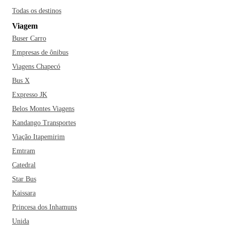
Todas os destinos
Viagem
Buser Carro
Empresas de ônibus
Viagens Chapecó
Bus X
Expresso JK
Belos Montes Viagens
Kandango Transportes
Viação Itapemirim
Emtram
Catedral
Star Bus
Kaissara
Princesa dos Inhamuns
Unida