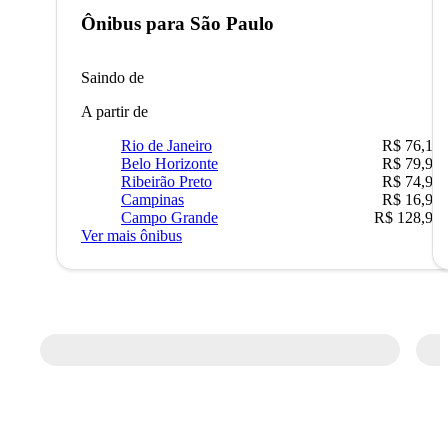
Ônibus para
São Paulo
Saindo de
A partir de
Rio de Janeiro
R$ 76,10
Belo Horizonte
R$ 79,99
Ribeirão Preto
R$ 74,90
Campinas
R$ 16,90
Campo Grande
R$ 128,90
Ver mais ônibus