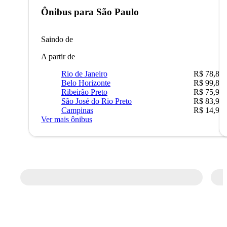
Ônibus para
São Paulo
Saindo de
A partir de
Rio de Janeiro
R$ 78,83
Belo Horizonte
R$ 99,89
Ribeirão Preto
R$ 75,90
São José do Rio Preto
R$ 83,90
Campinas
R$ 14,90
Ver mais ônibus