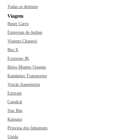
Todas os destinos
Viagem
Buser Carro
Empresas de ônibus
Viagens Chapecó
Bus X
Expresso JK
Belos Montes Viagens
Kandango Transportes
Viação Itapemirim
Emtram
Catedral
Star Bus
Kaissara
Princesa dos Inhamuns
Unida