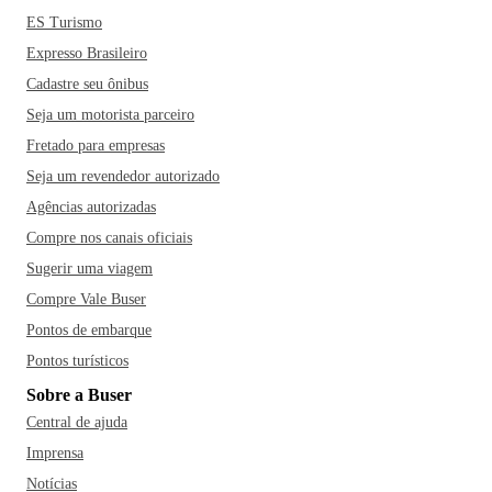
ES Turismo
Expresso Brasileiro
Cadastre seu ônibus
Seja um motorista parceiro
Fretado para empresas
Seja um revendedor autorizado
Agências autorizadas
Compre nos canais oficiais
Sugerir uma viagem
Compre Vale Buser
Pontos de embarque
Pontos turísticos
Sobre a Buser
Central de ajuda
Imprensa
Notícias