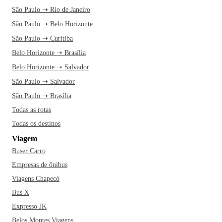
São Paulo ➝ Rio de Janeiro
São Paulo ➝ Belo Horizonte
São Paulo ➝ Curitiba
Belo Horizonte ➝ Brasília
Belo Horizonte ➝ Salvador
São Paulo ➝ Salvador
São Paulo ➝ Brasília
Todas as rotas
Todas os destinos
Viagem
Buser Carro
Empresas de ônibus
Viagens Chapecó
Bus X
Expresso JK
Belos Montes Viagens