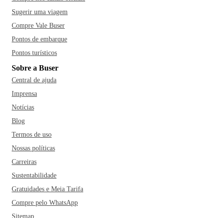
Sugerir uma viagem
Compre Vale Buser
Pontos de embarque
Pontos turísticos
Sobre a Buser
Central de ajuda
Imprensa
Notícias
Blog
Termos de uso
Nossas políticas
Carreiras
Sustentabilidade
Gratuidades e Meia Tarifa
Compre pelo WhatsApp
Sitemap