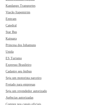
Kandango Transportes
Viação Itapemirim
Emtram
Catedral
Star Bus
Kaissara
Princesa dos Inhamuns
Unida
ES Turismo
Expresso Brasileiro
Cadastre seu ônibus
Seja um motorista parceiro
Fretado para empresas
Seja um revendedor autorizado
Agências autorizadas
Compre nos canais oficiais