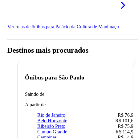
Ver rotas de ônibus para Palácio da Cultura de Manhuaçu
Destinos mais procurados
Ônibus para
São Paulo
Saindo de
A partir de
Rio de Janeiro
R$ 76,90
Belo Horizonte
R$ 101,67
Ribeirão Preto
R$ 75,90
Campo Grande
R$ 114,90
Campinas
R$ 14,90