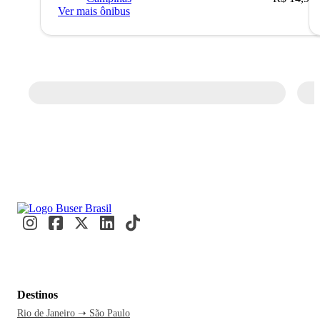
Ver mais ônibus
Destinos
Rio de Janeiro ➝ São Paulo