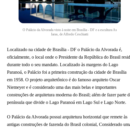
O Palácio da Alvorada visto à noite em Brasília - DF e a escultura As
Iaras, de Alfredo Ceschiatti
Localizado na cidade de Brasília - DF o Palácio da Alvorada é,
oficialmente, o local onde o Presidente da República do Brasil resi
durante todo o seu mandato. Localizado às margens do Lago
Paranoá, o Palácio foi a primeira construção da cidade de Brasília
em 1958. O projeto arquitetônico é do famoso arquiteto Oscar
Niemeyer e é considerado uma das mais belas e importantes
construções de arquitetura moderna do Brasil; além de fazer parte d
península que divide o Lago Paranoá em Lago Sul e Lago Norte.
O Palácio da Alvorada possui arquitetura horizontal que remete às
antigas construções de fazenda do Brasil colonial, Considerado um