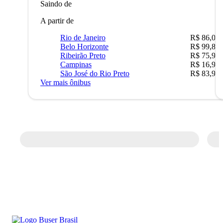
Saindo de
A partir de
Rio de Janeiro
R$ 86,00
Belo Horizonte
R$ 99,89
Ribeirão Preto
R$ 75,90
Campinas
R$ 16,90
São José do Rio Preto
R$ 83,90
Ver mais ônibus