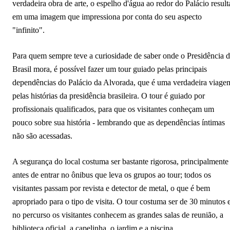
verdadeira obra de arte, o espelho d'água ao redor do Palácio result
em uma imagem que impressiona por conta do seu aspecto
"infinito".
Para quem sempre teve a curiosidade de saber onde o Presidência 
Brasil mora, é possível fazer um tour guiado pelas principais
dependências do Palácio da Alvorada, que é uma verdadeira viage
pelas histórias da presidência brasileira. O tour é guiado por
profissionais qualificados, para que os visitantes conheçam um
pouco sobre sua história - lembrando que as dependências íntimas
não são acessadas.
A segurança do local costuma ser bastante rigorosa, principalmente
antes de entrar no ônibus que leva os grupos ao tour; todos os
visitantes passam por revista e detector de metal, o que é bem
apropriado para o tipo de visita. O tour costuma ser de 30 minutos 
no percurso os visitantes conhecem as grandes salas de reunião, a
biblioteca oficial, a capelinha, o jardim e a piscina.