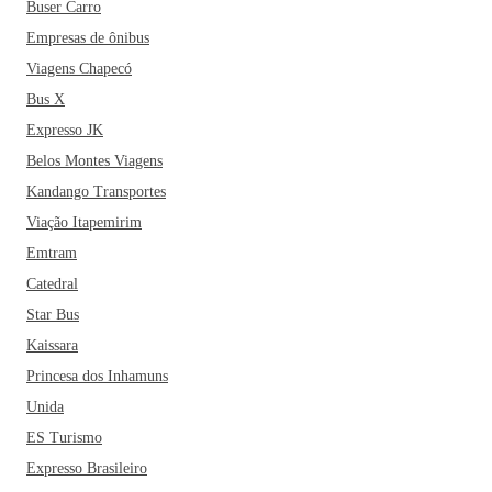
Buser Carro
Empresas de ônibus
Viagens Chapecó
Bus X
Expresso JK
Belos Montes Viagens
Kandango Transportes
Viação Itapemirim
Emtram
Catedral
Star Bus
Kaissara
Princesa dos Inhamuns
Unida
ES Turismo
Expresso Brasileiro