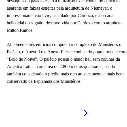
destaques do palácio estão a utilização excepcional do concreto
aparente em faixas estreitas pela arquitetura de Niemeyer, o
impressionante vão livre, calculado por Cardozo, e a escada
helicoidal do saguão, desenvolvida por Cardozo com o arquiteto
Milton Ramos.
Atualmente três edifícios compõem o complexo do Ministério: o
Palácio, o Anexo I e o Anexo II, este conhecido popularmente com
"Bolo de Noiva". O palácio possui o maior hall sem colunas da
América Latina, com área de 2.800 metros quadrados, sendo
também considerado o prédio mais rico artisticamente e mais bem
conservado da Esplanada dos Ministérios.