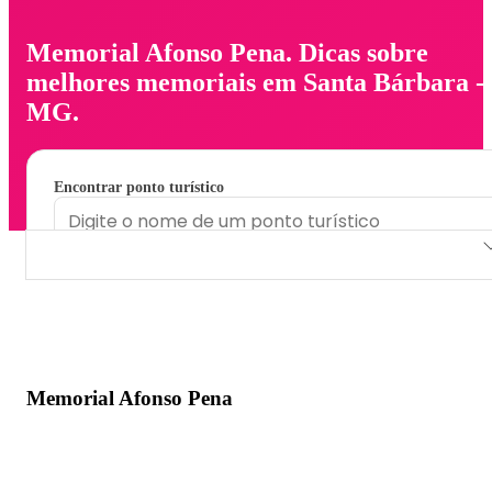
Memorial Afonso Pena. Dicas sobre
melhores memoriais em Santa Bárbara -
MG.
Encontrar ponto turístico
Memorial Afonso Pena
Memorial Afonso Pena