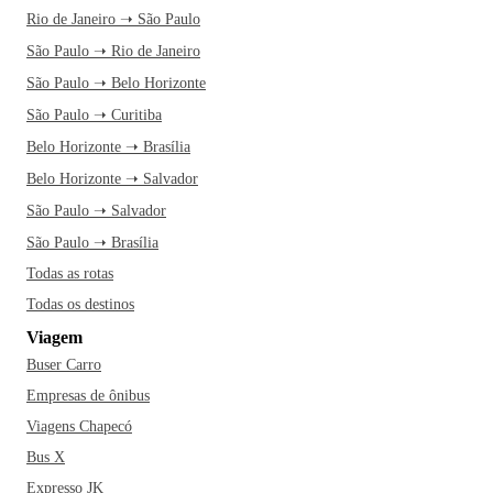
Rio de Janeiro ➝ São Paulo
São Paulo ➝ Rio de Janeiro
São Paulo ➝ Belo Horizonte
São Paulo ➝ Curitiba
Belo Horizonte ➝ Brasília
Belo Horizonte ➝ Salvador
São Paulo ➝ Salvador
São Paulo ➝ Brasília
Todas as rotas
Todas os destinos
Viagem
Buser Carro
Empresas de ônibus
Viagens Chapecó
Bus X
Expresso JK