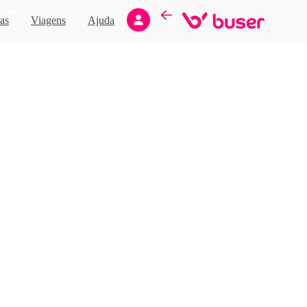
Novo
as
Viagens
Ajuda