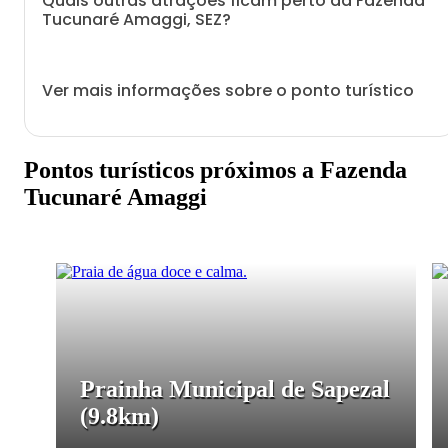
Quais outras atrações ficam perto da Fazenda
Tucunaré Amaggi, SEZ?
Ver mais informações sobre o ponto turístico
Pontos turísticos próximos a Fazenda
Tucunaré Amaggi
Prainha Municipal de Sapezal
(9.8km)