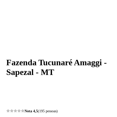
Fazenda Tucunaré Amaggi - Sapezal - MT
Fazenda Tucunaré Amaggi -
Sapezal - MT
Nota
4,5
(195 pessoas)