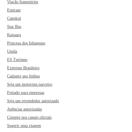
Viação Itapemirim
Emtram
Catedral
Star Bus
Kaissara
Princesa dos Inhamuns
Unida
ES Turismo
Expresso Brasileiro
Cadastre seu ônibus
Seja um motorista parceiro
Fretado para empresas
Seja um revendedor autorizado
Agências autorizadas
Compre nos canais oficiais
Sugerir uma viagem