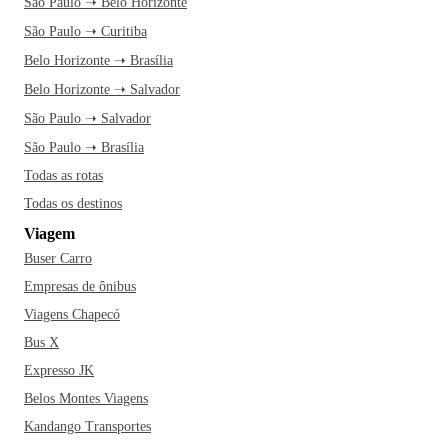
São Paulo ➝ Belo Horizonte
São Paulo ➝ Curitiba
Belo Horizonte ➝ Brasília
Belo Horizonte ➝ Salvador
São Paulo ➝ Salvador
São Paulo ➝ Brasília
Todas as rotas
Todas os destinos
Viagem
Buser Carro
Empresas de ônibus
Viagens Chapecó
Bus X
Expresso JK
Belos Montes Viagens
Kandango Transportes