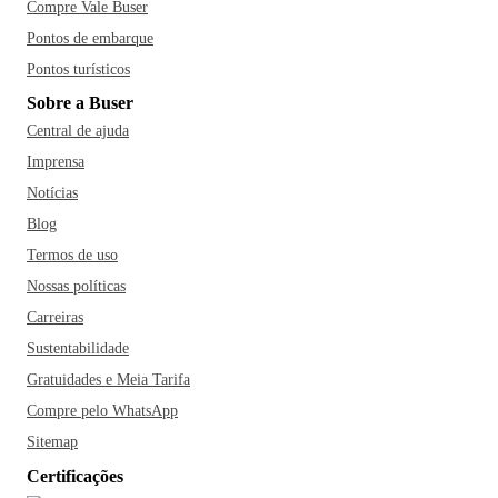
Compre Vale Buser
Pontos de embarque
Pontos turísticos
Sobre a Buser
Central de ajuda
Imprensa
Notícias
Blog
Termos de uso
Nossas políticas
Carreiras
Sustentabilidade
Gratuidades e Meia Tarifa
Compre pelo WhatsApp
Sitemap
Certificações