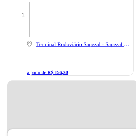
Terminal Rodoviário Sapezal - Sapezal - MT
a partir de
R$
156,30