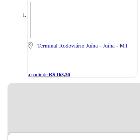
Terminal Rodoviário Juína - Juína - MT
a partir de
R$
163,36