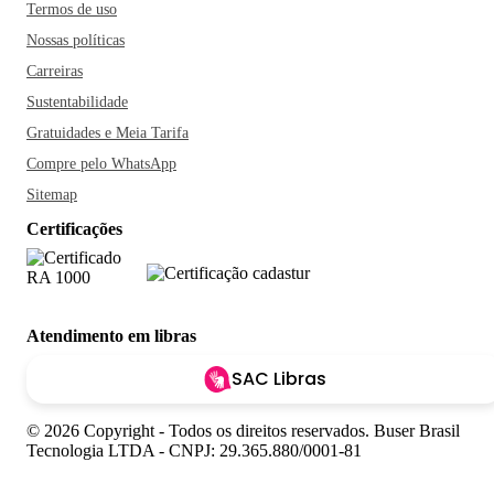
Termos de uso
Nossas políticas
Carreiras
Sustentabilidade
Gratuidades e Meia Tarifa
Compre pelo WhatsApp
Sitemap
Certificações
Atendimento em libras
SAC Libras
© 2026 Copyright - Todos os direitos reservados. Buser Brasil
Tecnologia LTDA - CNPJ: 29.365.880/0001-81