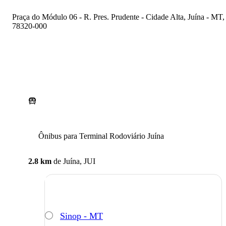
Praça do Módulo 06 - R. Pres. Prudente - Cidade Alta, Juína - MT,
78320-000
Ônibus para Terminal Rodoviário Juína
2.8 km
de
Juína, JUI
Sinop - MT