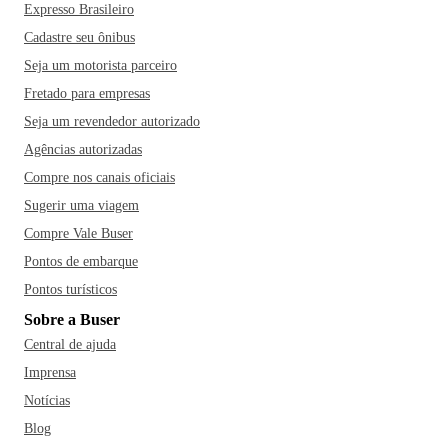
Expresso Brasileiro
Cadastre seu ônibus
Seja um motorista parceiro
Fretado para empresas
Seja um revendedor autorizado
Agências autorizadas
Compre nos canais oficiais
Sugerir uma viagem
Compre Vale Buser
Pontos de embarque
Pontos turísticos
Sobre a Buser
Central de ajuda
Imprensa
Notícias
Blog