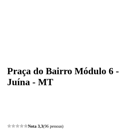
Praça do Bairro Módulo 6 - Juína - MT
Praça do Bairro Módulo 6 -
Juína - MT
Nota
3,3
(96 pessoas)