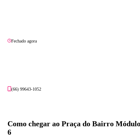
Fechado agora
(66) 99643-1052
Como chegar ao Praça do Bairro Módul
6