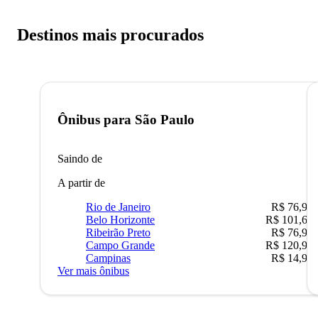
Destinos mais procurados
Ônibus para
São Paulo
Saindo de
A partir de
Rio de Janeiro
R$ 76,90
Belo Horizonte
R$ 101,67
Ribeirão Preto
R$ 76,90
Campo Grande
R$ 120,90
Campinas
R$ 14,90
Ver mais ônibus