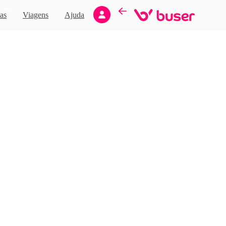
Novo
as
Viagens
Ajuda