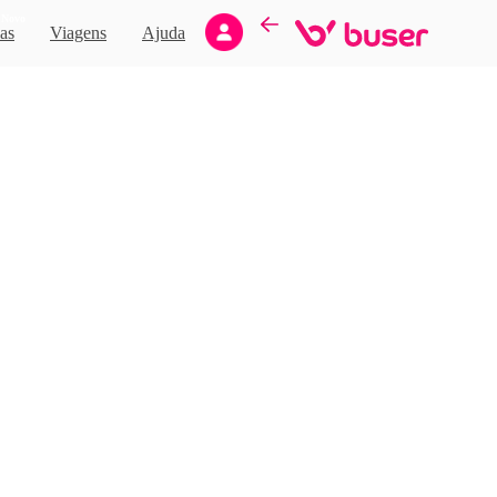
Novo
as
Viagens
Ajuda