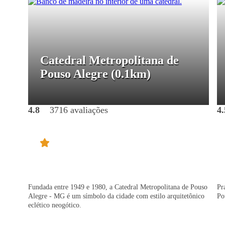
Catedral Metropolitana de
Pouso Alegre
(0.1km)
4.8
3716 avaliações
4.
Fundada entre 1949 e 1980, a Catedral Metropolitana de Pouso
Pr
Alegre - MG é um símbolo da cidade com estilo arquitetônico
Po
eclético neogótico.