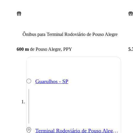
Ônibus para Terminal Rodoviário de Pouso Alegre
600 m
de
Pouso Alegre, PPY
5.
Guarulhos - SP
Terminal Rodoviário de Pouso Alegre - Pouso Alegre - MG