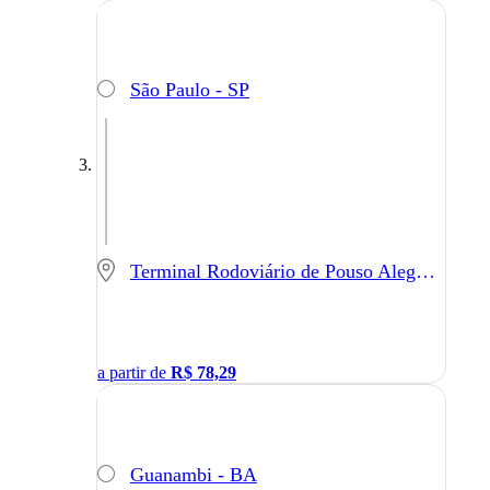
São Paulo - SP
Terminal Rodoviário de Pouso Alegre - Pouso Alegre - MG
a partir de
R$
78,29
Guanambi - BA