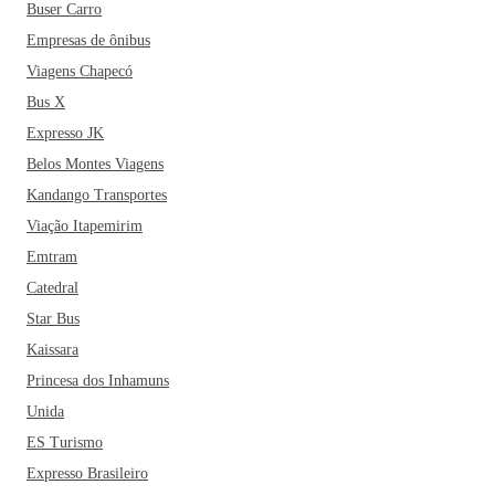
Buser Carro
Empresas de ônibus
Viagens Chapecó
Bus X
Expresso JK
Belos Montes Viagens
Kandango Transportes
Viação Itapemirim
Emtram
Catedral
Star Bus
Kaissara
Princesa dos Inhamuns
Unida
ES Turismo
Expresso Brasileiro