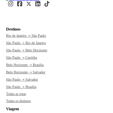
Destinos
Rio de Janeiro ➝ São Paulo
São Paulo ➝ Rio de Janeiro
São Paulo ➝ Belo Horizonte
São Paulo ➝ Curitiba
Belo Horizonte ➝ Brasília
Belo Horizonte ➝ Salvador
São Paulo ➝ Salvador
São Paulo ➝ Brasília
Todas as rotas
Todas os destinos
Viagem