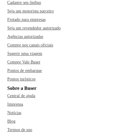
Cadastre seu ônibus
Seja um motorista parceiro
Fretado para empresas
Seja um revendedor autorizado
Agências autorizadas
Compre nos canais oficiais
Sugerir uma viagem
Compre Vale Buser
Pontos de embarque
Pontos turísticos
Sobre a Buser
Central de ajuda
Imprensa
Notícias
Blog
Termos de uso