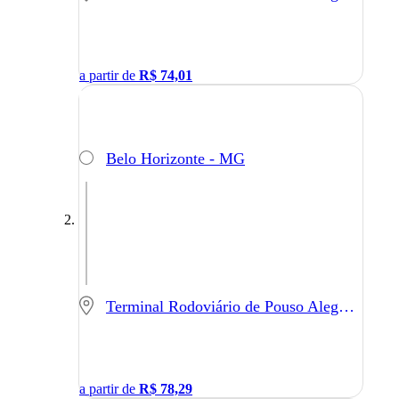
a partir de
R$
74,01
Belo Horizonte - MG
Terminal Rodoviário de Pouso Alegre - Pouso Alegre - MG
a partir de
R$
78,29