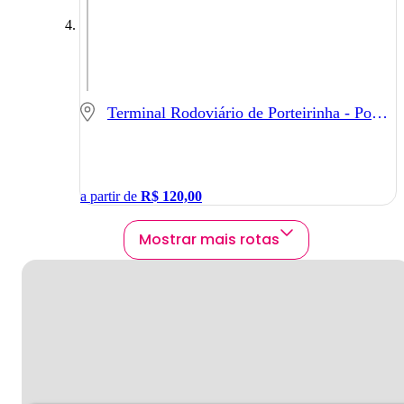
Terminal Rodoviário de Porteirinha - Porteirinha - MG
a partir de
R$
120,00
Mostrar mais rotas