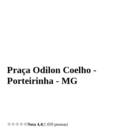
Praça Odilon Coelho - Porteirinha - MG
Praça Odilon Coelho -
Porteirinha - MG
Nota
4,4
(1.059 pessoas)