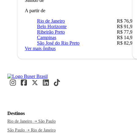
Saindo de
A partir de
Rio de Janeiro
R$ 76,90
Belo Horizonte
R$ 91,90
Ribeirão Preto
R$ 77,90
Campinas
R$ 14,90
São José do Rio Preto
R$ 82,90
Ver mais ônibus
Destinos
Rio de Janeiro ➝ São Paulo
São Paulo ➝ Rio de Janeiro