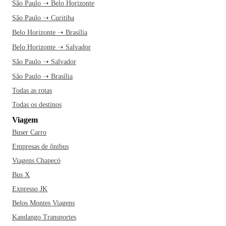
São Paulo ➝ Belo Horizonte
São Paulo ➝ Curitiba
Belo Horizonte ➝ Brasília
Belo Horizonte ➝ Salvador
São Paulo ➝ Salvador
São Paulo ➝ Brasília
Todas as rotas
Todas os destinos
Viagem
Buser Carro
Empresas de ônibus
Viagens Chapecó
Bus X
Expresso JK
Belos Montes Viagens
Kandango Transportes