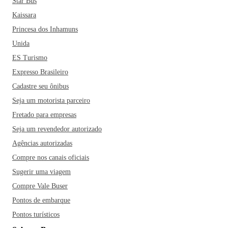
Star Bus
Kaissara
Princesa dos Inhamuns
Unida
ES Turismo
Expresso Brasileiro
Cadastre seu ônibus
Seja um motorista parceiro
Fretado para empresas
Seja um revendedor autorizado
Agências autorizadas
Compre nos canais oficiais
Sugerir uma viagem
Compre Vale Buser
Pontos de embarque
Pontos turísticos