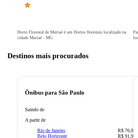
Horto Florestal de Muriaé é um Hortos florestais localizado na
Pa
cidade Muriaé - MG.
lo
Destinos mais procurados
Ônibus para
São Paulo
Saindo de
A partir de
Rio de Janeiro
R$ 76,90
Belo Horizonte
R$ 91,90