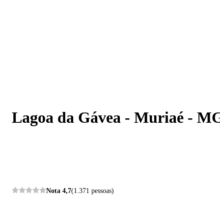
Lagoa da Gávea - Muriaé - MG
Lagoa da Gávea - Muriaé - M
Nota
4,7
(1.371 pessoas)