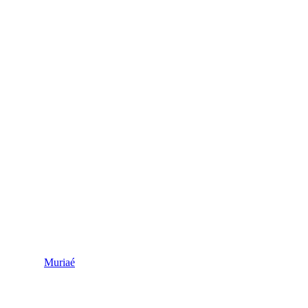
Muriaé