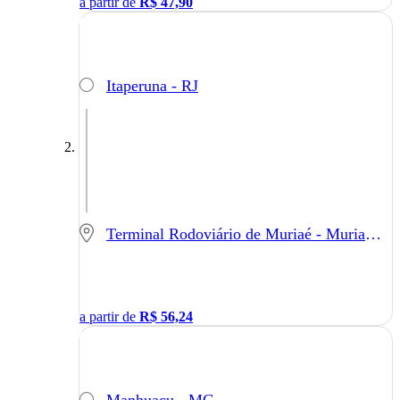
a partir de
R$
47,90
Itaperuna - RJ
Terminal Rodoviário de Muriaé - Muriaé - MG
a partir de
R$
56,24