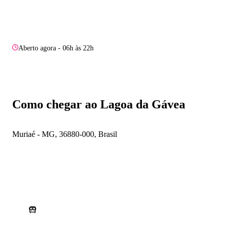
Aberto agora - 06h às 22h
Como chegar ao Lagoa da Gávea
Muriaé - MG, 36880-000, Brasil