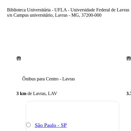
Biblioteca Universitária - UFLA - Universidade Federal de Lavras
s/n Campus universitário, Lavras - MG, 37200-000
Ônibus para Centro - Lavras
3 km
de
Lavras, LAV
3.
São Paulo - SP