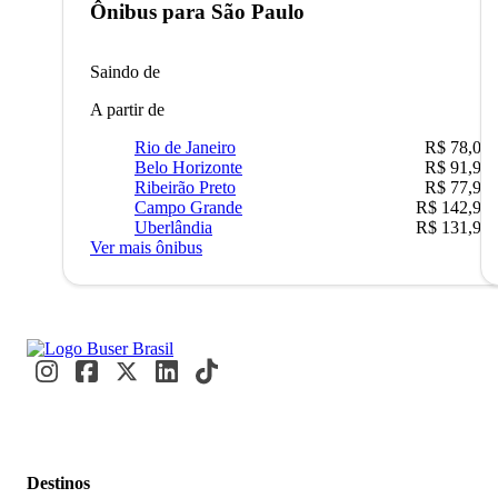
Ônibus para
São Paulo
Saindo de
A partir de
Rio de Janeiro
R$ 78,02
Belo Horizonte
R$ 91,90
Ribeirão Preto
R$ 77,90
Campo Grande
R$ 142,90
Uberlândia
R$ 131,90
Ver mais ônibus
Destinos