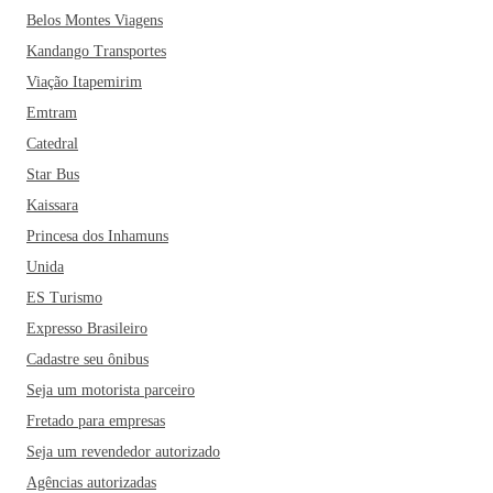
Belos Montes Viagens
Kandango Transportes
Viação Itapemirim
Emtram
Catedral
Star Bus
Kaissara
Princesa dos Inhamuns
Unida
ES Turismo
Expresso Brasileiro
Cadastre seu ônibus
Seja um motorista parceiro
Fretado para empresas
Seja um revendedor autorizado
Agências autorizadas