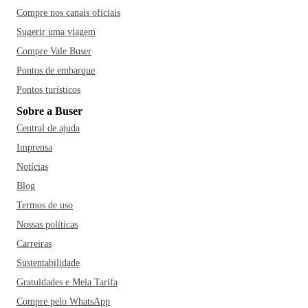
Compre nos canais oficiais
Sugerir uma viagem
Compre Vale Buser
Pontos de embarque
Pontos turísticos
Sobre a Buser
Central de ajuda
Imprensa
Notícias
Blog
Termos de uso
Nossas políticas
Carreiras
Sustentabilidade
Gratuidades e Meia Tarifa
Compre pelo WhatsApp