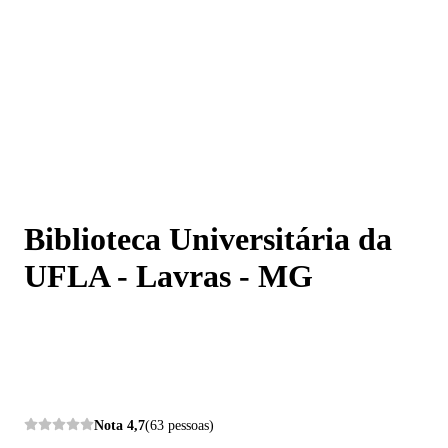
Biblioteca Universitária da UFLA - Lavras - MG
Biblioteca Universitária da
UFLA - Lavras - MG
Nota
4,7
(63 pessoas)