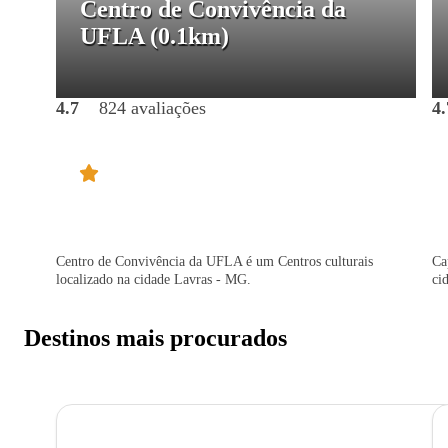
Centro de Convivência da
UFLA
(0.1km)
4.7
824 avaliações
4.
Centro de Convivência da UFLA é um Centros culturais
Ca
localizado na cidade Lavras - MG.
ci
Destinos mais procurados