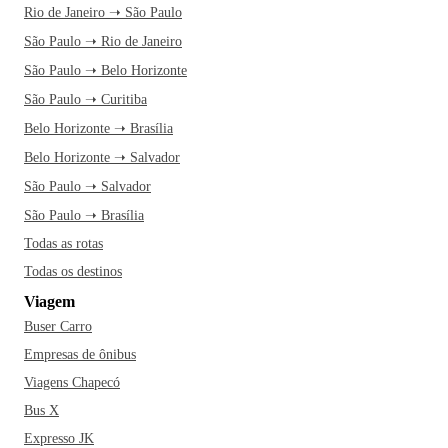
Rio de Janeiro ➝ São Paulo
São Paulo ➝ Rio de Janeiro
São Paulo ➝ Belo Horizonte
São Paulo ➝ Curitiba
Belo Horizonte ➝ Brasília
Belo Horizonte ➝ Salvador
São Paulo ➝ Salvador
São Paulo ➝ Brasília
Todas as rotas
Todas os destinos
Viagem
Buser Carro
Empresas de ônibus
Viagens Chapecó
Bus X
Expresso JK