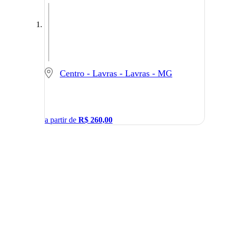
Centro - Lavras - Lavras - MG
a partir de
R$
260,00