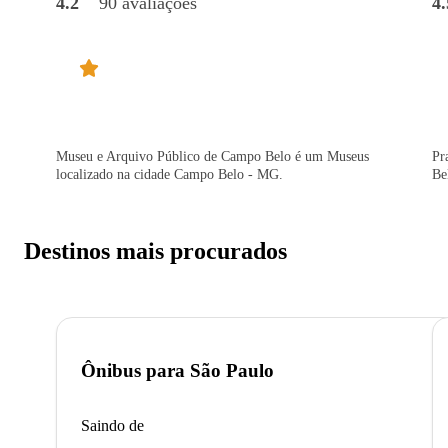
4.2
90 avaliações
4.
Museu e Arquivo Público de Campo Belo é um Museus
Pr
localizado na cidade Campo Belo - MG.
Be
Destinos mais procurados
Ônibus para
São Paulo
Saindo de