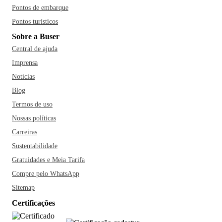
Pontos de embarque
Pontos turísticos
Sobre a Buser
Central de ajuda
Imprensa
Notícias
Blog
Termos de uso
Nossas políticas
Carreiras
Sustentabilidade
Gratuidades e Meia Tarifa
Compre pelo WhatsApp
Sitemap
Certificações