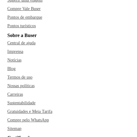
Sugerir uma viagem
Compre Vale Buser
Pontos de embarque
Pontos turísticos
Sobre a Buser
Central de ajuda
Imprensa
Notícias
Blog
Termos de uso
Nossas políticas
Carreiras
Sustentabilidade
Gratuidades e Meia Tarifa
Compre pelo WhatsApp
Sitemap