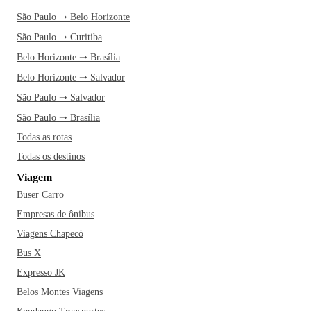
São Paulo ➝ Belo Horizonte
São Paulo ➝ Curitiba
Belo Horizonte ➝ Brasília
Belo Horizonte ➝ Salvador
São Paulo ➝ Salvador
São Paulo ➝ Brasília
Todas as rotas
Todas os destinos
Viagem
Buser Carro
Empresas de ônibus
Viagens Chapecó
Bus X
Expresso JK
Belos Montes Viagens