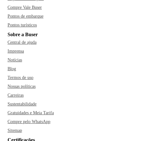
Compre Vale Buser
Pontos de embarque
Pontos turísticos
Sobre a Buser
Central de ajuda
Imprensa
Notícias
Blog
Termos de uso
Nossas políticas
Carreiras
Sustentabilidade
Gratuidades e Meia Tarifa
Compre pelo WhatsApp
Sitemap
Certificações