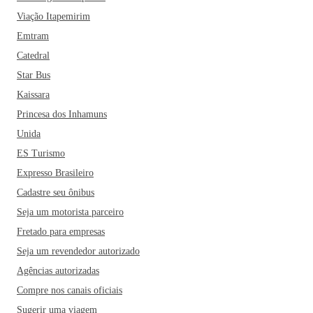
Viação Itapemirim
Emtram
Catedral
Star Bus
Kaissara
Princesa dos Inhamuns
Unida
ES Turismo
Expresso Brasileiro
Cadastre seu ônibus
Seja um motorista parceiro
Fretado para empresas
Seja um revendedor autorizado
Agências autorizadas
Compre nos canais oficiais
Sugerir uma viagem