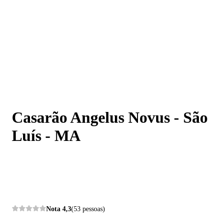
Casarão Angelus Novus - São Luís - MA
Casarão Angelus Novus - São
Luís - MA
Nota
4,3
(53 pessoas)