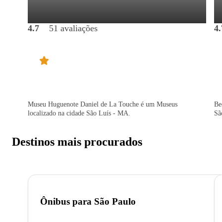
4.7
51 avaliações
4.
Museu Huguenote Daniel de La Touche é um Museus
Be
localizado na cidade São Luís - MA.
Sã
Destinos mais procurados
Ônibus para
São Paulo