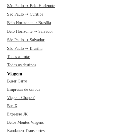
São Paulo ➝ Belo Horizonte
São Paulo ➝ Curitiba
Belo Horizonte ➝ Brasília
Belo Horizonte ➝ Salvador
São Paulo ➝ Salvador
São Paulo ➝ Brasília
Todas as rotas
Todas os destinos
Viagem
Buser Carro
Empresas de ônibus
Viagens Chapecó
Bus X
Expresso JK
Belos Montes Viagens
Kandango Transportes