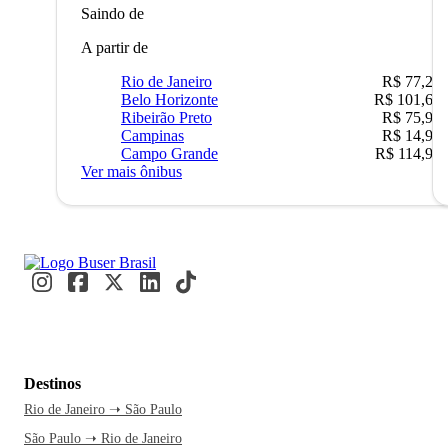
Saindo de
A partir de
Rio de Janeiro
R$ 77,22
Belo Horizonte
R$ 101,67
Ribeirão Preto
R$ 75,90
Campinas
R$ 14,90
Campo Grande
R$ 114,90
Ver mais ônibus
Destinos
Rio de Janeiro ➝ São Paulo
São Paulo ➝ Rio de Janeiro