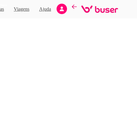
Novo
as
Viagens
Ajuda