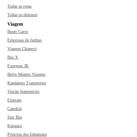
Todas as rotas
Todas os destinos
Viagem
Buser Carro
Empresas de ônibus
Viagens Chapecó
Bus X
Expresso JK
Belos Montes Viagens
Kandango Transportes
Viação Itapemirim
Emtram
Catedral
Star Bus
Kaissara
Princesa dos Inhamuns