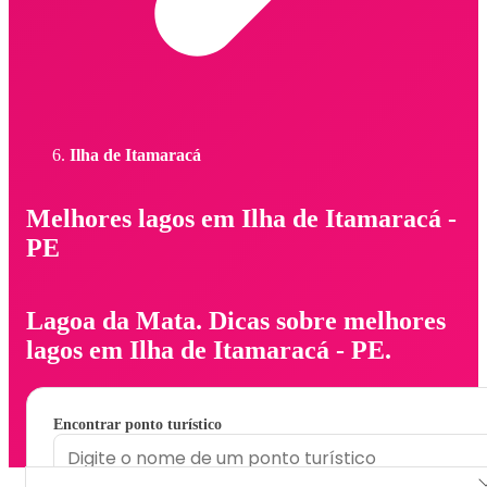
Ilha de Itamaracá
Melhores lagos em Ilha de Itamaracá -
PE
Lagoa da Mata. Dicas sobre melhores
lagos em Ilha de Itamaracá - PE.
Encontrar ponto turístico