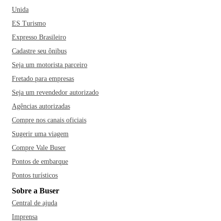
Unida
ES Turismo
Expresso Brasileiro
Cadastre seu ônibus
Seja um motorista parceiro
Fretado para empresas
Seja um revendedor autorizado
Agências autorizadas
Compre nos canais oficiais
Sugerir uma viagem
Compre Vale Buser
Pontos de embarque
Pontos turísticos
Sobre a Buser
Central de ajuda
Imprensa