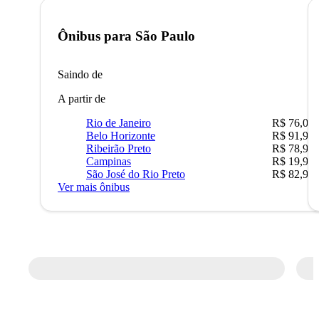
Ônibus para
São Paulo
Saindo de
A partir de
Rio de Janeiro
R$ 76,09
Belo Horizonte
R$ 91,90
Ribeirão Preto
R$ 78,90
Campinas
R$ 19,90
São José do Rio Preto
R$ 82,90
Ver mais ônibus