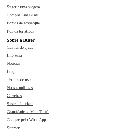
Sugerir uma viagem
Compre Vale Buser
Pontos de embarque
Pontos turísticos
Sobre a Buser
Central de ajuda
Imprensa
Notícias
Blog
Termos de uso
Nossas políticas
Carreiras
Sustentabilidade
Gratuidades e Meia Tarifa
Compre pelo WhatsApp
Sitemap