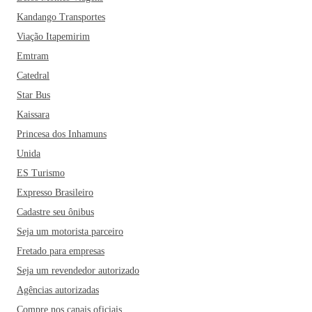
Kandango Transportes
Viação Itapemirim
Emtram
Catedral
Star Bus
Kaissara
Princesa dos Inhamuns
Unida
ES Turismo
Expresso Brasileiro
Cadastre seu ônibus
Seja um motorista parceiro
Fretado para empresas
Seja um revendedor autorizado
Agências autorizadas
Compre nos canais oficiais