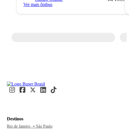
Ver mais ônibus
Destinos
Rio de Janeiro ➝ São Paulo