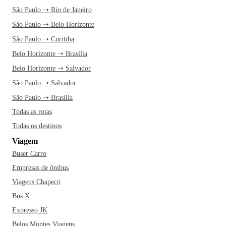
São Paulo ➝ Rio de Janeiro
São Paulo ➝ Belo Horizonte
São Paulo ➝ Curitiba
Belo Horizonte ➝ Brasília
Belo Horizonte ➝ Salvador
São Paulo ➝ Salvador
São Paulo ➝ Brasília
Todas as rotas
Todas os destinos
Viagem
Buser Carro
Empresas de ônibus
Viagens Chapecó
Bus X
Expresso JK
Belos Montes Viagens