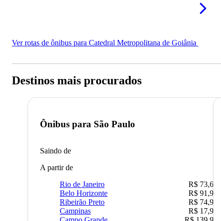
Ver rotas de ônibus para Catedral Metropolitana de Goiânia
Destinos mais procurados
Ônibus para
São Paulo
Saindo de
A partir de
Rio de Janeiro
R$ 73,68
Belo Horizonte
R$ 91,90
Ribeirão Preto
R$ 74,90
Campinas
R$ 17,90
Campo Grande
R$ 139,90