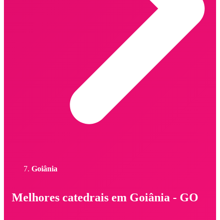
Goiânia
Melhores catedrais em Goiânia - GO