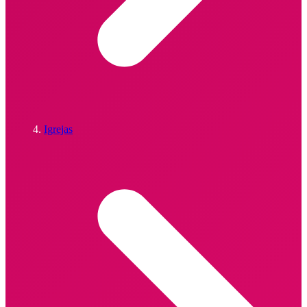
Igrejas