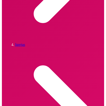
Igrejas