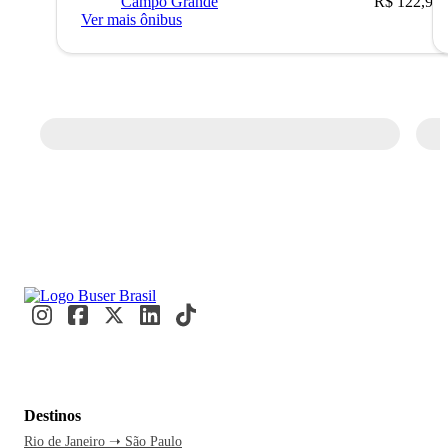
Campo Grande
R$ 122,90
Ver mais ônibus
Destinos
Rio de Janeiro ➝ São Paulo