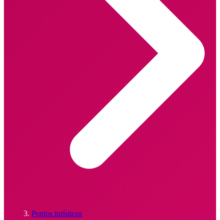
Pontos turísticos