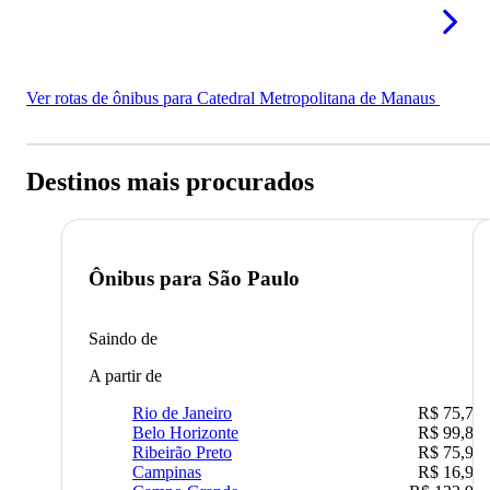
Ver rotas de ônibus para Catedral Metropolitana de Manaus
Destinos mais procurados
Ônibus para
São Paulo
Saindo de
A partir de
Rio de Janeiro
R$ 75,77
Belo Horizonte
R$ 99,89
Ribeirão Preto
R$ 75,90
Campinas
R$ 16,90