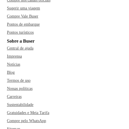
Compre nos canais oficiais
Sugerir uma viagem
Compre Vale Buser
Pontos de embarque
Pontos turísticos
Sobre a Buser
Central de ajuda
Imprensa
Notícias
Blog
Termos de uso
Nossas políticas
Carreiras
Sustentabilidade
Gratuidades e Meia Tarifa
Compre pelo WhatsApp
Sitemap