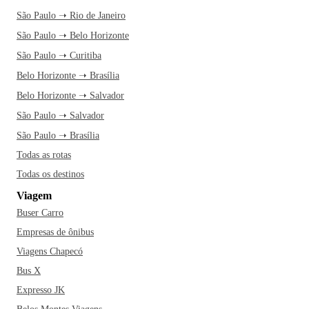
São Paulo ➝ Rio de Janeiro
São Paulo ➝ Belo Horizonte
São Paulo ➝ Curitiba
Belo Horizonte ➝ Brasília
Belo Horizonte ➝ Salvador
São Paulo ➝ Salvador
São Paulo ➝ Brasília
Todas as rotas
Todas os destinos
Viagem
Buser Carro
Empresas de ônibus
Viagens Chapecó
Bus X
Expresso JK