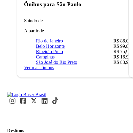
Ônibus para
São Paulo
Saindo de
A partir de
Rio de Janeiro
R$ 86,00
Belo Horizonte
R$ 99,89
Ribeirão Preto
R$ 75,90
Campinas
R$ 16,90
São José do Rio Preto
R$ 83,90
Ver mais ônibus
Destinos