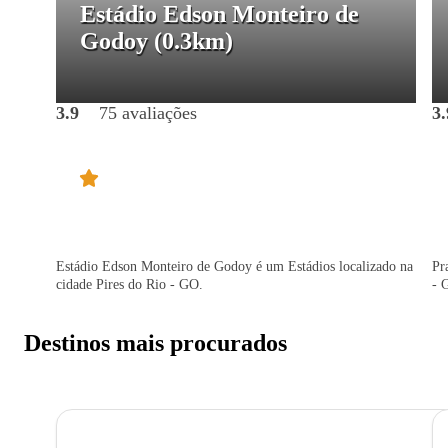
Estádio Edson Monteiro de
Godoy
(0.3km)
3.9
75 avaliações
3.
Estádio Edson Monteiro de Godoy é um Estádios localizado na
Pr
cidade Pires do Rio - GO.
- 
Destinos mais procurados