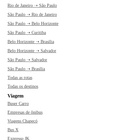
Rio de Janeiro ➝ São Paulo
São Paulo ➝ Rio de Janeiro
São Paulo ➝ Belo Horizonte
São Paulo ➝ Curitiba
Belo Horizonte ➝ Brasília
Belo Horizonte ➝ Salvador
São Paulo ➝ Salvador
São Paulo ➝ Brasília
Todas as rotas
Todas os destinos
Viagem
Buser Carro
Empresas de ônibus
Viagens Chapecó
Bus X
Expresso JK