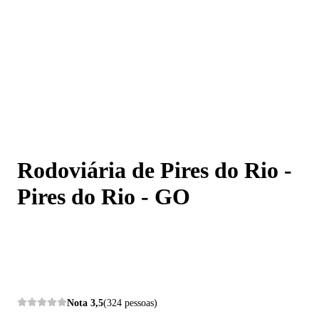
Rodoviária de Pires do Rio - Pires do Rio - GO
Rodoviária de Pires do Rio -
Pires do Rio - GO
Nota
3,5
(324 pessoas)