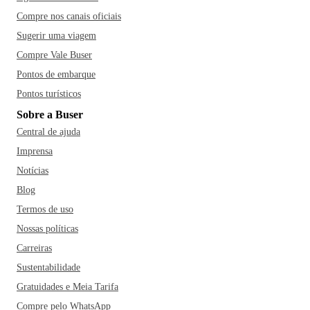
Compre nos canais oficiais
Sugerir uma viagem
Compre Vale Buser
Pontos de embarque
Pontos turísticos
Sobre a Buser
Central de ajuda
Imprensa
Notícias
Blog
Termos de uso
Nossas políticas
Carreiras
Sustentabilidade
Gratuidades e Meia Tarifa
Compre pelo WhatsApp