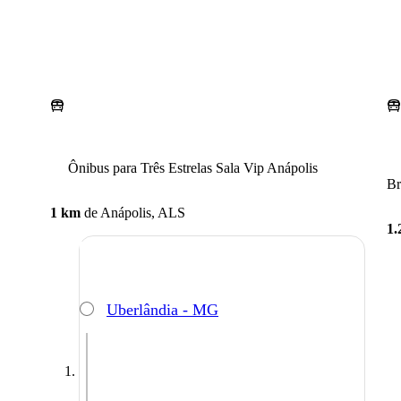
Ônibus para Três Estrelas Sala Vip Anápolis
Br
1 km
de
Anápolis, ALS
1.
Uberlândia - MG