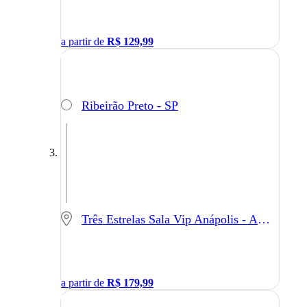
a partir de
R$
129,99
Ribeirão Preto - SP
Três Estrelas Sala Vip Anápolis - Anápolis - GO
a partir de
R$
179,99