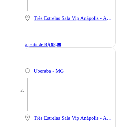
Três Estrelas Sala Vip Anápolis - Anápolis - GO
a partir de
R$
98,00
Uberaba - MG
Três Estrelas Sala Vip Anápolis - Anápolis - GO