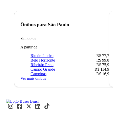
Ônibus para
São Paulo
Saindo de
A partir de
Rio de Janeiro
R$ 77,70
Belo Horizonte
R$ 99,89
Ribeirão Preto
R$ 75,90
Campo Grande
R$ 114,90
Campinas
R$ 16,90
Ver mais ônibus