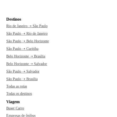
Destinos
Rio de Janeiro ➝ São Paulo
São Paulo ➝ Rio de Janeiro
São Paulo ➝ Belo Horizonte
São Paulo ➝ Curitiba
Belo Horizonte ➝ Brasília
Belo Horizonte ➝ Salvador
São Paulo ➝ Salvador
São Paulo ➝ Brasília
Todas as rotas
Todas os destinos
Viagem
Buser Carro
Empresas de ônibus