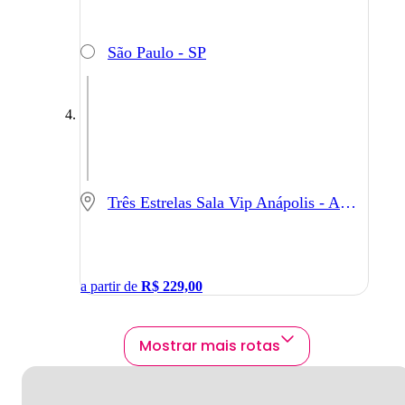
São Paulo - SP
Três Estrelas Sala Vip Anápolis - Anápolis - GO
a partir de
R$
229,00
Mostrar mais rotas