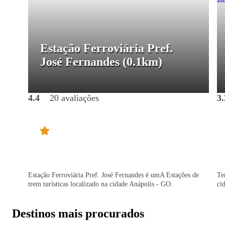
Estação Ferroviária Pref.
José Fernandes
(0.1km)
4.4
20 avaliações
3.
Estação Ferroviária Pref. José Fernandes é umA Estações de
Te
trem turísticas localizado na cidade Anápolis - GO.
ci
Destinos mais procurados