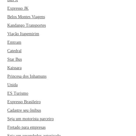
Expresso JK
Belos Montes Viagens
Kandango Transportes
Viação Itapemirim
Emtram
Catedral
Star Bus
Kaissara
Princesa dos Inhamuns
Unida
ES Turismo
Expresso Brasileiro
Cadastre seu ônibus
Seja um motorista parceiro
Fretado para empresas
Seja um revendedor autorizado