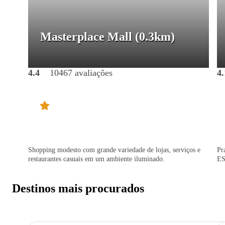
Masterplace Mall
(0.3km)
4.4
10467 avaliações
4.
Shopping modesto com grande variedade de lojas, serviços e
Pr
restaurantes casuais em um ambiente iluminado.
ES
Destinos mais procurados