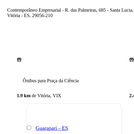
Contemporâneo Empresarial - R. das Palmeiras, 685 - Santa Lucia,
Vitória - ES, 29056-210
Ônibus para Praça da Ciência
1.9 km
de
Vitória, VIX
2.
Guarapari - ES