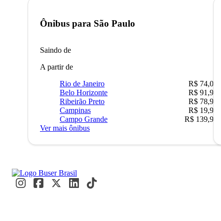
Ônibus para
São Paulo
Saindo de
A partir de
Rio de Janeiro
R$ 74,00
Belo Horizonte
R$ 91,90
Ribeirão Preto
R$ 78,90
Campinas
R$ 19,90
Campo Grande
R$ 139,90
Ver mais ônibus