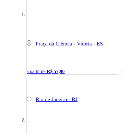
Praça da Ciência - Vitória - ES
a partir de
R$
57,90
Rio de Janeiro - RJ