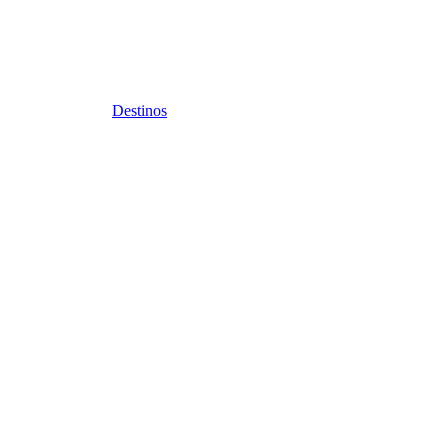
Destinos