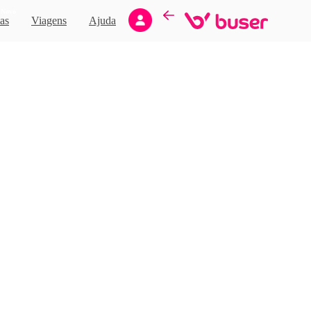
Novo
as
Viagens
Ajuda