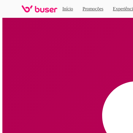
Início
Promoções
Experiênci
Home