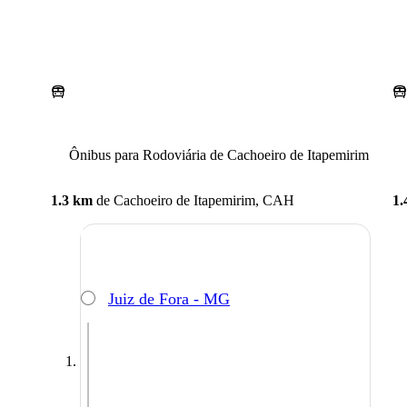
Ônibus para Rodoviária de Cachoeiro de Itapemirim
1.3 km
de
Cachoeiro de Itapemirim, CAH
1.
Juiz de Fora - MG