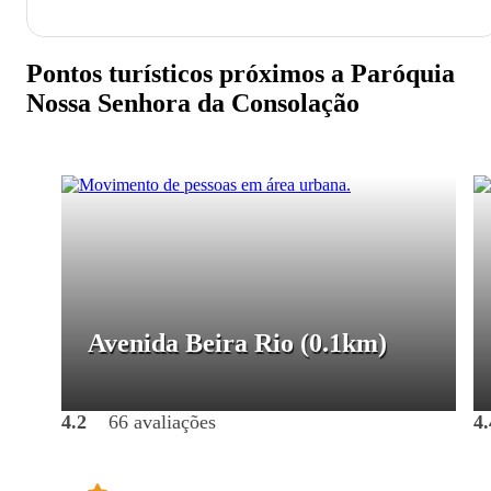
Pontos turísticos próximos a Paróquia
Nossa Senhora da Consolação
Avenida Beira Rio
(0.1km)
4.2
66 avaliações
4.