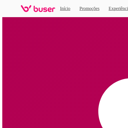
Início
Promoções
Experiênci
Home