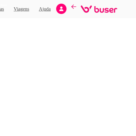
Novo
as
Viagens
Ajuda