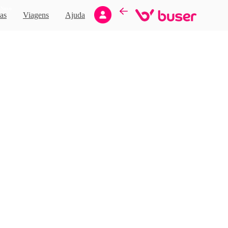
Novo
as
Viagens
Ajuda