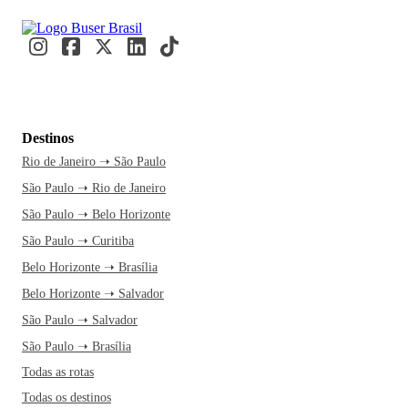
Destinos
Rio de Janeiro ➝ São Paulo
São Paulo ➝ Rio de Janeiro
São Paulo ➝ Belo Horizonte
São Paulo ➝ Curitiba
Belo Horizonte ➝ Brasília
Belo Horizonte ➝ Salvador
São Paulo ➝ Salvador
São Paulo ➝ Brasília
Todas as rotas
Todas os destinos