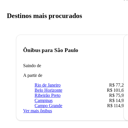
Destinos mais procurados
Ônibus para
São Paulo
Saindo de
A partir de
Rio de Janeiro
R$ 77,22
Belo Horizonte
R$ 101,67
Ribeirão Preto
R$ 75,90
Campinas
R$ 14,90
Campo Grande
R$ 114,90
Ver mais ônibus