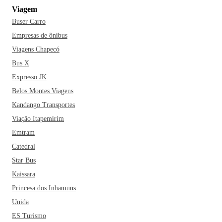
Viagem
Buser Carro
Empresas de ônibus
Viagens Chapecó
Bus X
Expresso JK
Belos Montes Viagens
Kandango Transportes
Viação Itapemirim
Emtram
Catedral
Star Bus
Kaissara
Princesa dos Inhamuns
Unida
ES Turismo