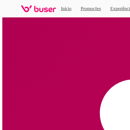
Início
Promoções
Experiênci
Home