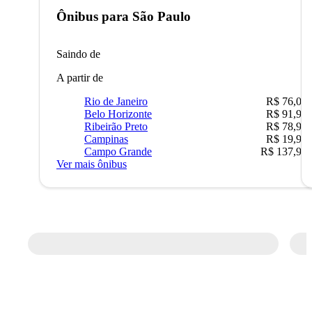
Ônibus para
São Paulo
Saindo de
A partir de
Rio de Janeiro
R$ 76,09
Belo Horizonte
R$ 91,90
Ribeirão Preto
R$ 78,90
Campinas
R$ 19,90
Campo Grande
R$ 137,90
Ver mais ônibus