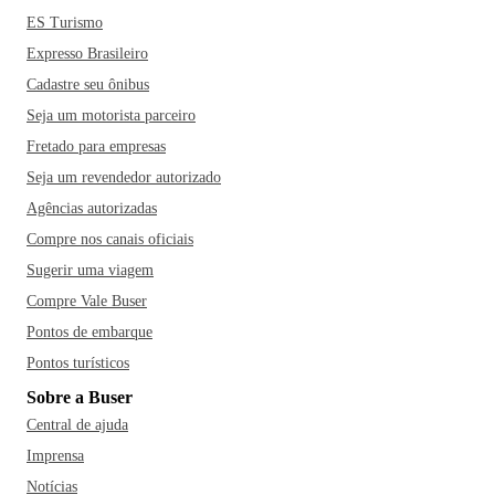
ES Turismo
Expresso Brasileiro
Cadastre seu ônibus
Seja um motorista parceiro
Fretado para empresas
Seja um revendedor autorizado
Agências autorizadas
Compre nos canais oficiais
Sugerir uma viagem
Compre Vale Buser
Pontos de embarque
Pontos turísticos
Sobre a Buser
Central de ajuda
Imprensa
Notícias