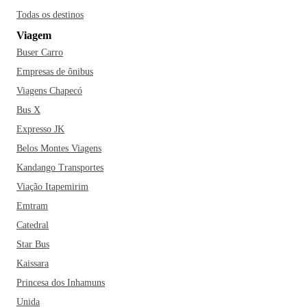
Todas os destinos
Viagem
Buser Carro
Empresas de ônibus
Viagens Chapecó
Bus X
Expresso JK
Belos Montes Viagens
Kandango Transportes
Viação Itapemirim
Emtram
Catedral
Star Bus
Kaissara
Princesa dos Inhamuns
Unida