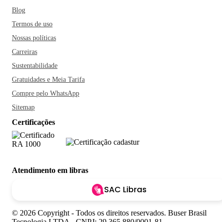
Blog
Termos de uso
Nossas políticas
Carreiras
Sustentabilidade
Gratuidades e Meia Tarifa
Compre pelo WhatsApp
Sitemap
Certificações
Atendimento em libras
SAC Libras
© 2026 Copyright - Todos os direitos reservados. Buser Brasil
Tecnologia LTDA - CNPJ: 29.365.880/0001-81