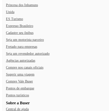
Princesa dos Inhamuns
Unida
ES Turismo
Expresso Brasileiro
Cadastre seu ônibus
Seja um motorista parceiro
Fretado para empresas
Seja um revendedor autorizado
Agências autorizadas
Compre nos canais oficiais
Sugerir uma viagem
Compre Vale Buser
Pontos de embarque
Pontos turísticos
Sobre a Buser
Central de ajuda