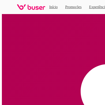
Início
Promoções
Experiênci
Home