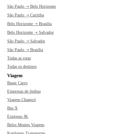
São Paulo ➝ Belo Horizonte
São Paulo ➝ Curitiba
Belo Horizonte ➝ Brasília
Belo Horizonte ➝ Salvador
São Paulo ➝ Salvador
São Paulo ➝ Brasília
Todas as rotas
Todas os destinos
Viagem
Buser Carro
Empresas de ônibus
Viagens Chapecó
Bus X
Expresso JK
Belos Montes Viagens
Kandango Transportes