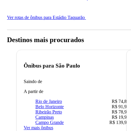
Ver rotas de ônibus para Estádio Taquarão
Destinos mais procurados
Ônibus para
São Paulo
Saindo de
A partir de
Rio de Janeiro
R$ 74,80
Belo Horizonte
R$ 91,90
Ribeirão Preto
R$ 78,90
Campinas
R$ 19,90
Campo Grande
R$ 139,90
Ver mais ônibus