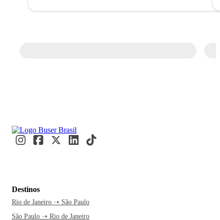
Destinos
Rio de Janeiro ➝ São Paulo
São Paulo ➝ Rio de Janeiro