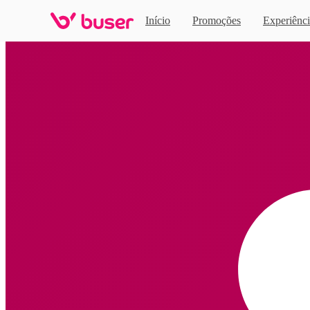
Início
Promoções
Experiênci
Home