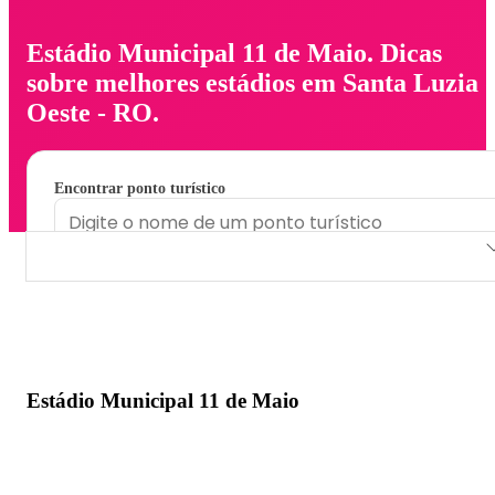
Estádio Municipal 11 de Maio. Dicas
sobre melhores estádios em Santa Luzia 
Oeste - RO.
Encontrar ponto turístico
Estádio Municipal 11 de Maio
Estádio Municipal 11 de Maio