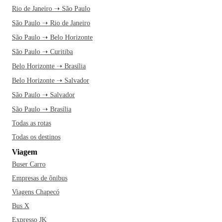
Rio de Janeiro ➝ São Paulo
São Paulo ➝ Rio de Janeiro
São Paulo ➝ Belo Horizonte
São Paulo ➝ Curitiba
Belo Horizonte ➝ Brasília
Belo Horizonte ➝ Salvador
São Paulo ➝ Salvador
São Paulo ➝ Brasília
Todas as rotas
Todas os destinos
Viagem
Buser Carro
Empresas de ônibus
Viagens Chapecó
Bus X
Expresso JK