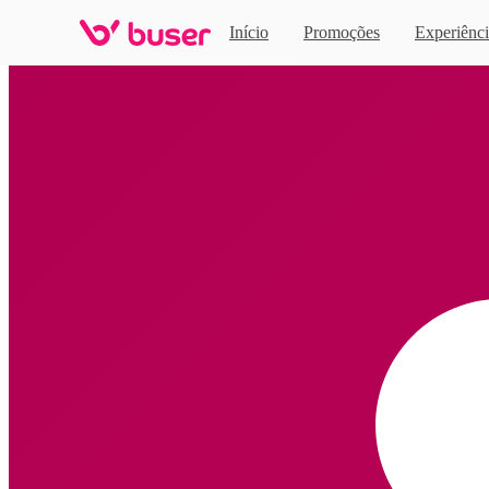
Início
Promoções
Experiênci
Home