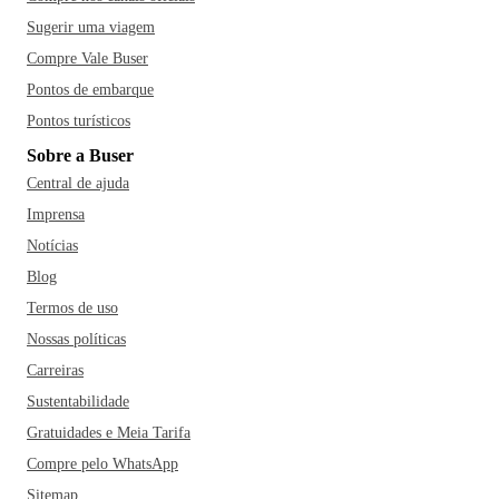
Sugerir uma viagem
Compre Vale Buser
Pontos de embarque
Pontos turísticos
Sobre a Buser
Central de ajuda
Imprensa
Notícias
Blog
Termos de uso
Nossas políticas
Carreiras
Sustentabilidade
Gratuidades e Meia Tarifa
Compre pelo WhatsApp
Sitemap