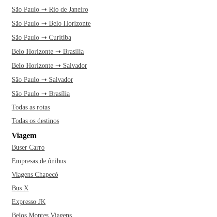
São Paulo ➝ Rio de Janeiro
São Paulo ➝ Belo Horizonte
São Paulo ➝ Curitiba
Belo Horizonte ➝ Brasília
Belo Horizonte ➝ Salvador
São Paulo ➝ Salvador
São Paulo ➝ Brasília
Todas as rotas
Todas os destinos
Viagem
Buser Carro
Empresas de ônibus
Viagens Chapecó
Bus X
Expresso JK
Belos Montes Viagens