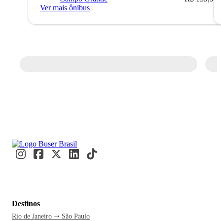
Ver mais ônibus
Destinos
Rio de Janeiro ➝ São Paulo