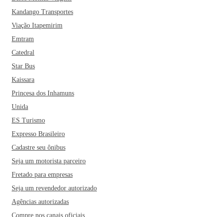
Kandango Transportes
Viação Itapemirim
Emtram
Catedral
Star Bus
Kaissara
Princesa dos Inhamuns
Unida
ES Turismo
Expresso Brasileiro
Cadastre seu ônibus
Seja um motorista parceiro
Fretado para empresas
Seja um revendedor autorizado
Agências autorizadas
Compre nos canais oficiais