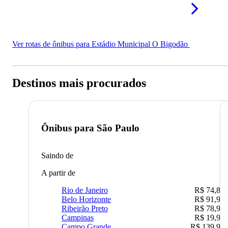
Ver rotas de ônibus para Estádio Municipal O Bigodão
Destinos mais procurados
Ônibus para
São Paulo
Saindo de
A partir de
Rio de Janeiro
R$ 74,80
Belo Horizonte
R$ 91,90
Ribeirão Preto
R$ 78,90
Campinas
R$ 19,90
Campo Grande
R$ 139,90