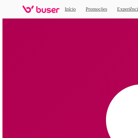
Início
Promoções
Experiênci
Home