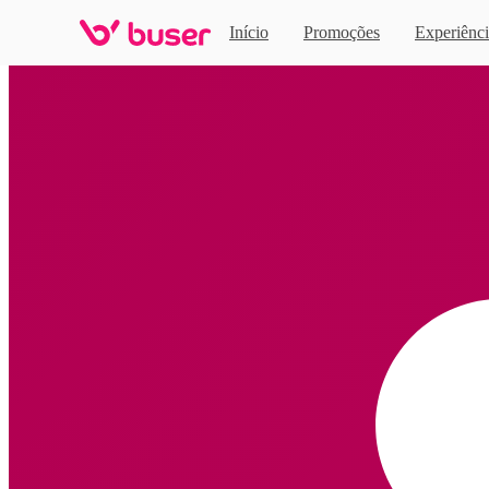
Início
Promoções
Experiênci
Home