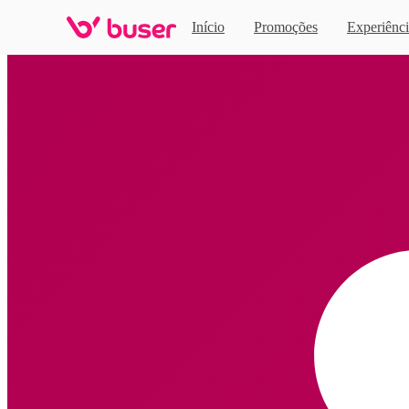
Início
Promoções
Experiênci
Home