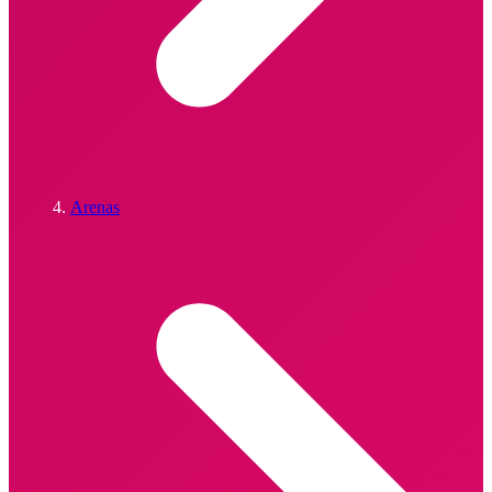
Arenas