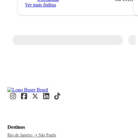
Ver mais ônibus
Destinos
Rio de Janeiro ➝ São Paulo