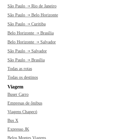
São Paulo ➝ Rio de Janeiro
São Paulo ➝ Belo Horizonte
São Paulo ➝ Curitiba
Belo Horizonte ➝ Brasília
Belo Horizonte ➝ Salvador
São Paulo ➝ Salvador
São Paulo ➝ Brasília
Todas as rotas
Todas os destinos
Viagem
Buser Carro
Empresas de ônibus
Viagens Chapecó
Bus X
Expresso JK
Belos Montes Viagens