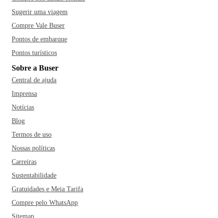
Sugerir uma viagem
Compre Vale Buser
Pontos de embarque
Pontos turísticos
Sobre a Buser
Central de ajuda
Imprensa
Notícias
Blog
Termos de uso
Nossas políticas
Carreiras
Sustentabilidade
Gratuidades e Meia Tarifa
Compre pelo WhatsApp
Sitemap