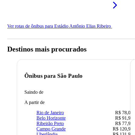
Ver rotas de ônibus para Estádio Antônio Elias Ribeiro
Destinos mais procurados
Ônibus para
São Paulo
Saindo de
A partir de
Rio de Janeiro
R$ 78,02
Belo Horizonte
R$ 91,90
Ribeirão Preto
R$ 77,90
Campo Grande
R$ 120,90
Uberlândia
R$ 131,90