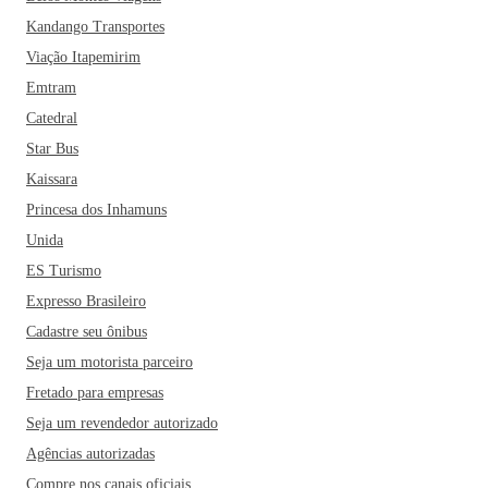
Kandango Transportes
Viação Itapemirim
Emtram
Catedral
Star Bus
Kaissara
Princesa dos Inhamuns
Unida
ES Turismo
Expresso Brasileiro
Cadastre seu ônibus
Seja um motorista parceiro
Fretado para empresas
Seja um revendedor autorizado
Agências autorizadas
Compre nos canais oficiais