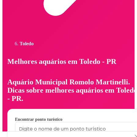
Toledo
Melhores aquários em Toledo - PR
Aquário Municipal Romolo Martinelli.
Dicas sobre melhores aquários em Toled
- PR.
Encontrar ponto turístico