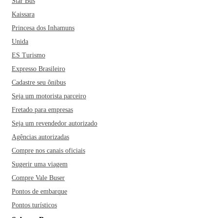
Star Bus
Kaissara
Princesa dos Inhamuns
Unida
ES Turismo
Expresso Brasileiro
Cadastre seu ônibus
Seja um motorista parceiro
Fretado para empresas
Seja um revendedor autorizado
Agências autorizadas
Compre nos canais oficiais
Sugerir uma viagem
Compre Vale Buser
Pontos de embarque
Pontos turísticos