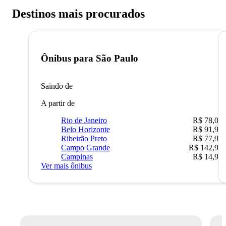
Destinos mais procurados
Ônibus para
São Paulo
Saindo de
A partir de
Rio de Janeiro
R$ 78,02
Belo Horizonte
R$ 91,90
Ribeirão Preto
R$ 77,90
Campo Grande
R$ 142,90
Campinas
R$ 14,90
Ver mais ônibus