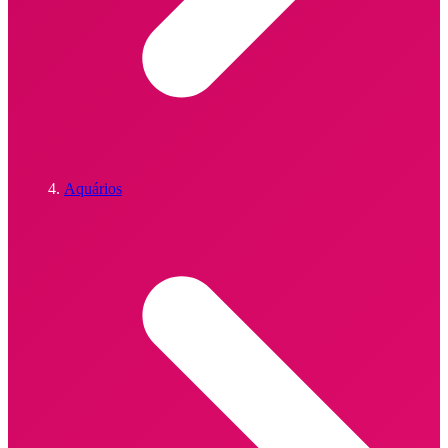
Aquários